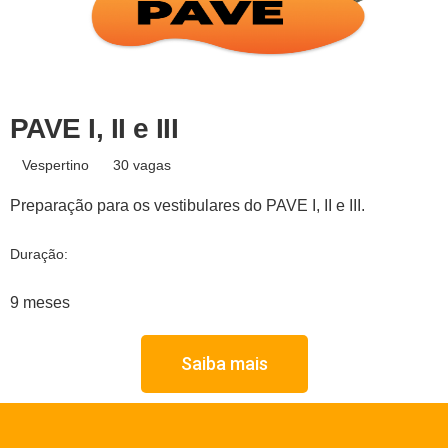
PAVE I, II e III
Vespertino
30 vagas
Preparação para os vestibulares do PAVE I, II e III.
Duração:
9 meses
Saiba mais