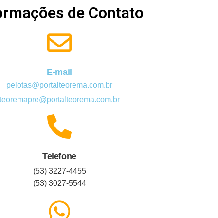
ormações de Contato
E-mail
pelotas@portalteorema.com.br
teoremapre@portalteorema.com.br
Telefone
(53) 3227-4455
(53) 3027-5544