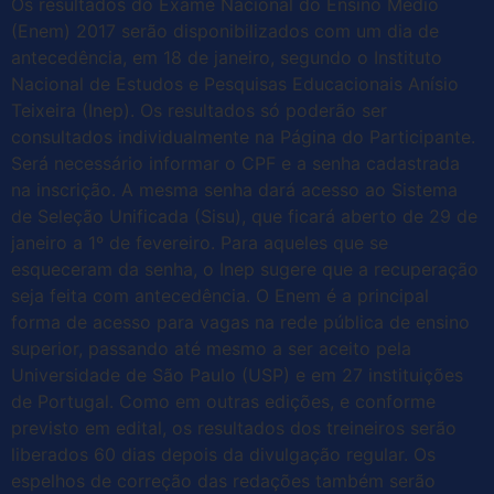
Os resultados do Exame Nacional do Ensino Médio
(Enem) 2017 serão disponibilizados com um dia de
antecedência, em 18 de janeiro, segundo o Instituto
Nacional de Estudos e Pesquisas Educacionais Anísio
Teixeira (Inep). Os resultados só poderão ser
consultados individualmente na Página do Participante.
Será necessário informar o CPF e a senha cadastrada
na inscrição. A mesma senha dará acesso ao Sistema
de Seleção Unificada (Sisu), que ficará aberto de 29 de
janeiro a 1º de fevereiro. Para aqueles que se
esqueceram da senha, o Inep sugere que a recuperação
seja feita com antecedência. O Enem é a principal
forma de acesso para vagas na rede pública de ensino
superior, passando até mesmo a ser aceito pela
Universidade de São Paulo (USP) e em 27 instituições
de Portugal. Como em outras edições, e conforme
previsto em edital, os resultados dos treineiros serão
liberados 60 dias depois da divulgação regular. Os
espelhos de correção das redações também serão