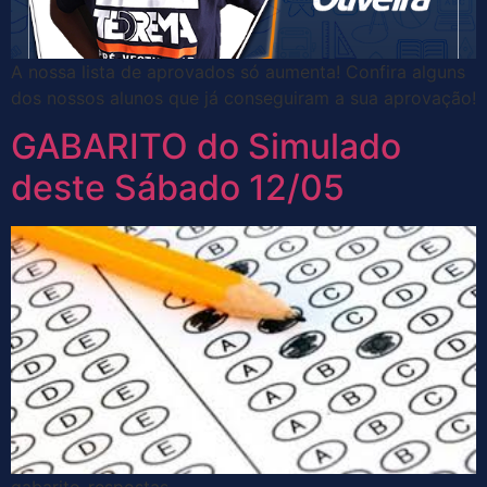
A nossa lista de aprovados só aumenta! Confira alguns
dos nossos alunos que já conseguiram a sua aprovação!
GABARITO do Simulado
deste Sábado 12/05