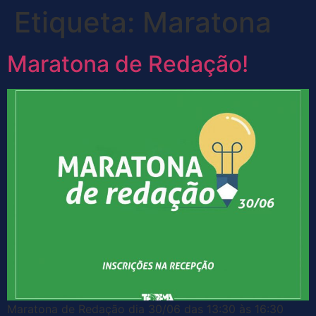
Etiqueta:
Maratona
Maratona de Redação!
Maratona de Redação dia 30/06 das 13:30 às 16:30