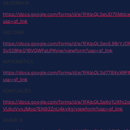
GEOGRAFIA
https://docs.google.com/forms/d/e/1FAIpQLSeUD75Mdc
usp=sf_link
HISTÓRIA
https://docs.google.com/forms/d/e/1FAIpQLSecIL9BrYJO
Sy02BhkQ1BVQWFaUPKyiw/viewform?usp=sf_link
MATEMÁTICA
https://docs.google.com/forms/d/e/1FAIpQLSd778XyX
usp=sf_link
PORTUGUÊS
https://docs.google.com/forms/d/e/1FAIpQLSeXg1UXfo2
VUkoVvnJMoq7EN93ZnU4kyXg/viewform?usp=sf_link
QUÍMICA