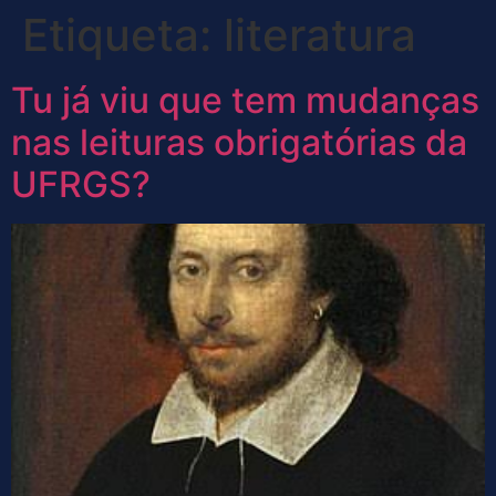
Etiqueta:
literatura
Tu já viu que tem mudanças
nas leituras obrigatórias da
UFRGS?