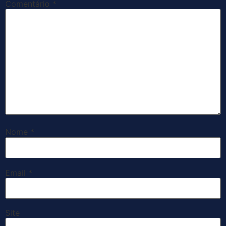
Comentário
*
Nome
*
Email
*
Site