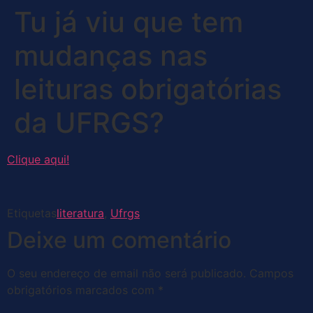
Tu já viu que tem
mudanças nas
leituras obrigatórias
da UFRGS?
Clique aqui!
Etiquetas
literatura
,
Ufrgs
Deixe um comentário
O seu endereço de email não será publicado.
Campos
obrigatórios marcados com
*